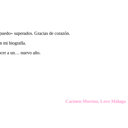
o puedo» superados. Gracias de corazón.
n mi biografía.
nocer a un… nuevo año.
Carmen Moreno, Love Málaga