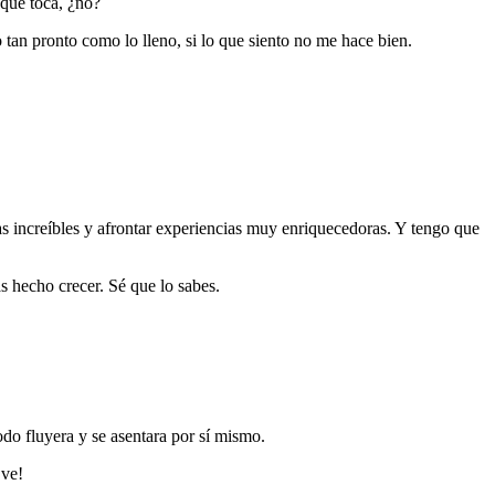
 que toca, ¿no?
tan pronto como lo lleno, si lo que siento no me hace bien.
as increíbles y afrontar experiencias muy enriquecedoras. Y tengo que
s hecho crecer. Sé que lo sabes.
do fluyera y se asentara por sí mismo.
 ve!