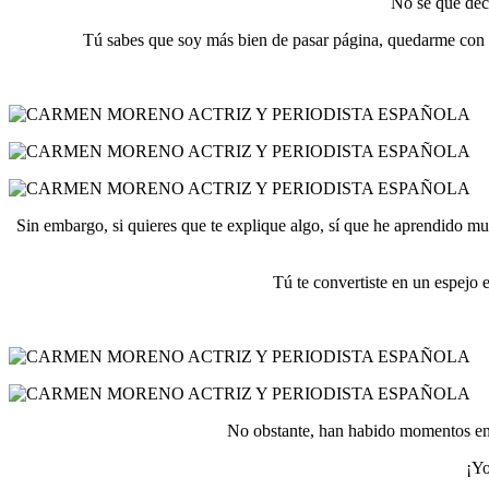
No sé qué deci
Tú sabes que soy más bien de pasar página, quedarme con lo
Sin embargo, si quieres que te explique algo, sí que he aprendido mu
Tú te convertiste en un espejo 
No obstante, han habido momentos en l
¡Yo