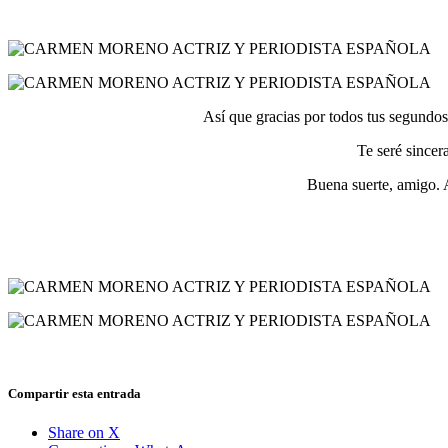
Así que gracias por todos tus segundos
Te seré sincer
Buena suerte, amigo. 
Compartir esta entrada
Share on X