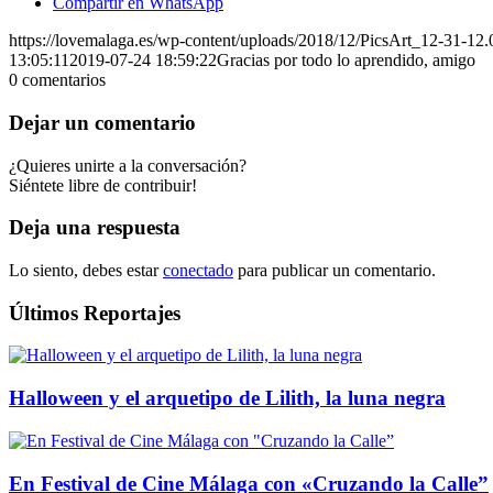
Compartir en WhatsApp
https://lovemalaga.es/wp-content/uploads/2018/12/PicsArt_12-31-12.
13:05:11
2019-07-24 18:59:22
Gracias por todo lo aprendido, amigo
0
comentarios
Dejar un comentario
¿Quieres unirte a la conversación?
Siéntete libre de contribuir!
Deja una respuesta
Lo siento, debes estar
conectado
para publicar un comentario.
Últimos Reportajes
Halloween y el arquetipo de Lilith, la luna negra
En Festival de Cine Málaga con «Cruzando la Calle”