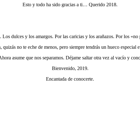
Esto y todo ha sido gracias a ti… Querido 2018.
. Los dulces y los amargos. Por las caricias y los arañazos. Por los «n
a, quizás no te eche de menos, pero siempre tendrás un hueco especial e
Ahora asume que nos separamos. Déjame saltar otra vez al vacío y co
Bienvenido, 2019.
Encantada de conocerte.