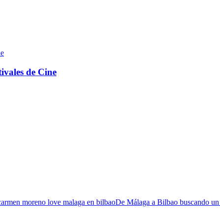
tivales de Cine
De Málaga a Bilbao buscando un 