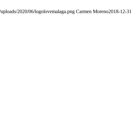
t/uploads/2020/06/logolovemalaga.png
Carmen Moreno
2018-12-31