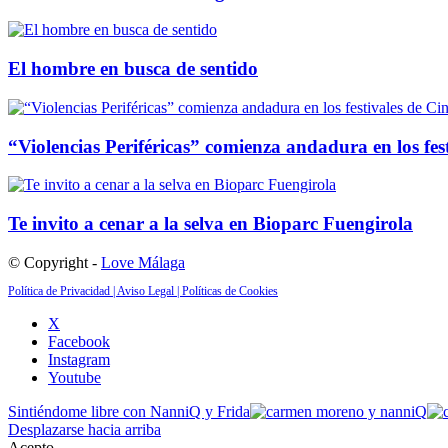
El hombre en busca de sentido
“Violencias Periféricas” comienza andadura en los fes
Te invito a cenar a la selva en Bioparc Fuengirola
© Copyright -
Love Málaga
Política de Privacidad |
Aviso Legal |
Políticas de Cookies
X
Facebook
Instagram
Youtube
Sintiéndome libre con NanniQ y Frida
Desplazarse hacia arriba
Acepto