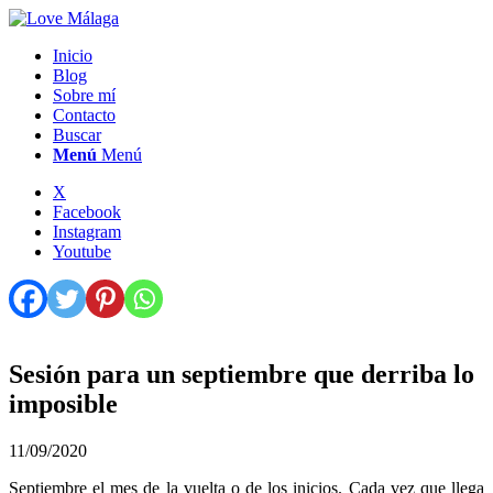
Inicio
Blog
Sobre mí
Contacto
Buscar
Menú
Menú
X
Facebook
Instagram
Youtube
Sesión para un septiembre que derriba lo
imposible
11/09/2020
Septiembre el mes de la vuelta o de los inicios. Cada vez que llega