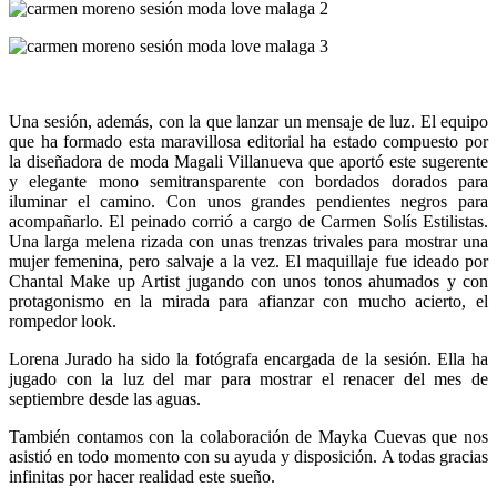
Una sesión, además, con la que lanzar un mensaje de luz. El equipo
que ha formado esta maravillosa editorial ha estado compuesto por
la diseñadora de moda Magali Villanueva que aportó este sugerente
y elegante mono semitransparente con bordados dorados para
iluminar el camino. Con unos grandes pendientes negros para
acompañarlo. El peinado corrió a cargo de Carmen Solís Estilistas.
Una larga melena rizada con unas trenzas trivales para mostrar una
mujer femenina, pero salvaje a la vez. El maquillaje fue ideado por
Chantal Make up Artist jugando con unos tonos ahumados y con
protagonismo en la mirada para afianzar con mucho acierto, el
rompedor look.
Lorena Jurado ha sido la fotógrafa encargada de la sesión. Ella ha
jugado con la luz del mar para mostrar el renacer del mes de
septiembre desde las aguas.
También contamos con la colaboración de Mayka Cuevas que nos
asistió en todo momento con su ayuda y disposición. A todas gracias
infinitas por hacer realidad este sueño.