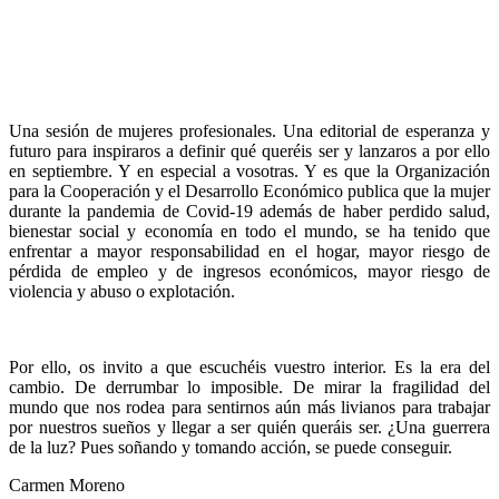
Una sesión de mujeres profesionales. Una editorial de esperanza y
futuro para inspiraros a definir qué queréis ser y lanzaros a por ello
en septiembre. Y en especial a vosotras. Y es que la Organización
para la Cooperación y el Desarrollo Económico publica que la mujer
durante la pandemia de Covid-19 además de haber perdido salud,
bienestar social y economía en todo el mundo,
se ha tenido que
enfrentar a mayor responsabilidad en el hogar, mayor riesgo de
pérdida de empleo y de ingresos económicos, mayor riesgo de
violencia y abuso o explotación.
Por ello, os invito a que escuchéis vuestro interior. Es la era del
cambio. De derrumbar lo imposible. De mirar la fragilidad del
mundo que nos rodea para sentirnos aún más livianos para trabajar
por nuestros sueños y llegar a ser quién queráis ser. ¿Una guerrera
de la luz? Pues soñando y tomando acción, se puede conseguir.
Carmen Moreno