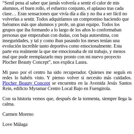
“Sentí pena al saber que jamás volvería a sentir el calor de mis
alumnos, el buen rollo, el esfuerzo conjunto, el aplauso tras cada
clase… Eran sensaciones que vivía día a día y no iba a ser fácil no
volverlas a sentir. Todos adquiríamos un compromiso haciendo que
fuéramos más que alumnos y profe, un gran equipo. Todos los
grupos que iba formando a lo largo de los años lo conformaban
personas que empezaban con dudas, con baja autoestima, con
inseguridades, y tal y como iban pasando los meses tenían una
evolución increíble tanto deportiva como emocionalmente. Esta
parte era realmente la que me emocionaba de mi trabajo, y menos
mal que pude reemplazarlo muy pronto con mi nuevo proyecto
Plocher Beauty Concept”, nos explica Laura.
Mi paso por el centro ha sido recuperador. Quienes me seguís en
redes lo habéis visto. Y pienso volver si necesito más cuidados.
Plocher Beauty Concept
se encuentra en la Avenida Jesús Santos
Rein, edificio Myramar Centro Local Bajo en Fuengirola.
Con su historia vemos que, después de la tormenta, siempre llega la
calma.
Carmen Moreno
Love Málaga