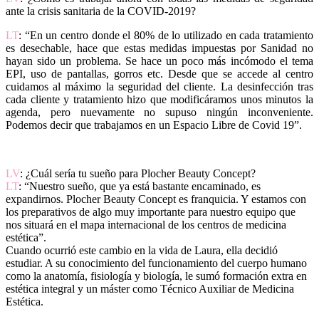
ante la crisis sanitaria de la COVID-2019?
LT
: “En un centro donde el 80% de lo utilizado en cada tratamiento
es desechable, hace que estas medidas impuestas por Sanidad no
hayan sido un problema. Se hace un poco más incómodo el tema
EPI, uso de pantallas, gorros etc. Desde que se accede al centro
cuidamos al máximo la seguridad del cliente. La desinfección tras
cada cliente y tratamiento hizo que modificáramos unos minutos la
agenda, pero nuevamente no supuso ningún inconveniente.
Podemos decir que trabajamos en un Espacio Libre de Covid 19”.
LV
: ¿Cuál sería tu sueño para Plocher Beauty Concept?
LT
: “Nuestro sueño, que ya está bastante encaminado, es
expandirnos. Plocher Beauty Concept es franquicia. Y estamos con
los preparativos de algo muy importante para nuestro equipo que
nos situará en el mapa internacional de los centros de medicina
estética”.
Cuando ocurrió este cambio en la vida de Laura, ella decidió
estudiar. A su conocimiento del funcionamiento del cuerpo humano
como la anatomía, fisiología y biología, le sumó formación extra en
estética integral y un máster como Técnico Auxiliar de Medicina
Estética.