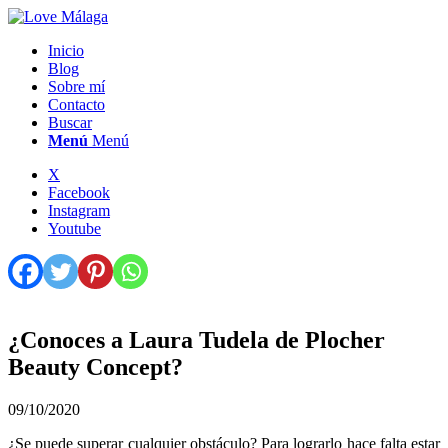
Inicio
Blog
Sobre mí
Contacto
Buscar
Menú
Menú
X
Facebook
Instagram
Youtube
¿Conoces a Laura Tudela de Plocher
Beauty Concept?
09/10/2020
¿Se puede superar cualquier obstáculo? Para lograrlo hace falta estar