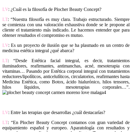
LV
: ¿Cuál es la filosofía de Plocher Beauty Concept?
LT
: “Nuestra filosofía es muy clara. Trabajo estructurado. Siempre
se comienza con una valoración exhaustiva donde se le propone al
cliente el tratamiento más indicado. Le hacemos entender que para
obtener resultados el compromiso es mutuo.
LV
: Es un proyecto de ilusión que se ha plasmado en un centro de
medicina estética integral ¿qué abarca?
LT
: “Desde Estética facial integral, es decir, tratamientos
iluminadores, reafirmantes, antimanchas, acné, mesoterapia con
vitaminas… Pasando por Estética corporal integral con tratamientos
reductores/lipolíticos, anticelulíticos, circulatorios, reafirmantes hasta
Medicina Estética, como Botox, ácido hialurónico, hilos tensores,
hilos líquidos, mesoterapias corporales…”.
LV
: Entre las terapias que desarrollas ¿cuál destacarías?
LT
: “En Plocher Beauty Concept contamos con gran variedad de
equipamiento español y europeo. Aparatología con resultados y