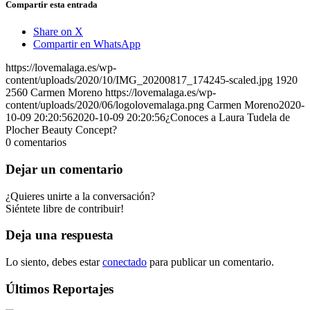
Compartir esta entrada
Share on X
Compartir en WhatsApp
https://lovemalaga.es/wp-
content/uploads/2020/10/IMG_20200817_174245-scaled.jpg
1920
2560
Carmen Moreno
https://lovemalaga.es/wp-
content/uploads/2020/06/logolovemalaga.png
Carmen Moreno
2020-
10-09 20:20:56
2020-10-09 20:20:56
¿Conoces a Laura Tudela de
Plocher Beauty Concept?
0
comentarios
Dejar un comentario
¿Quieres unirte a la conversación?
Siéntete libre de contribuir!
Deja una respuesta
Lo siento, debes estar
conectado
para publicar un comentario.
Últimos Reportajes