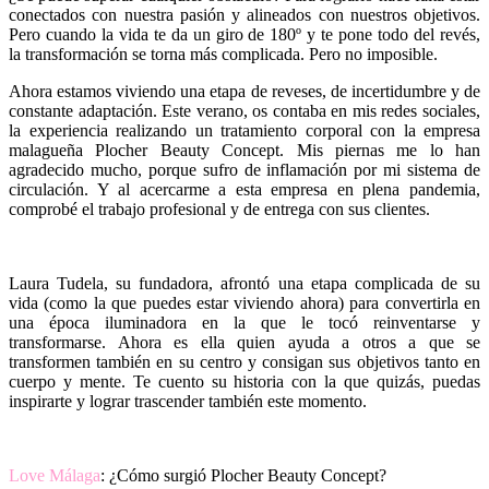
conectados con nuestra pasión y alineados con nuestros objetivos.
Pero cuando la vida te da un giro de 180º y te pone todo del revés,
la transformación se torna más complicada. Pero no imposible.
Ahora estamos viviendo una etapa de reveses, de incertidumbre y de
constante adaptación. Este verano, os contaba en mis redes sociales,
la experiencia realizando un tratamiento corporal con la empresa
malagueña Plocher Beauty Concept. Mis piernas me lo han
agradecido mucho, porque sufro de inflamación por mi sistema de
circulación. Y al acercarme a esta empresa en plena pandemia,
comprobé el trabajo profesional y de entrega con sus clientes.
Laura Tudela, su fundadora, afrontó una etapa complicada de su
vida (como la que puedes estar viviendo ahora) para convertirla en
una época iluminadora en la que le tocó reinventarse y
transformarse. Ahora es ella quien ayuda a otros a que se
transformen también en su centro y consigan sus objetivos tanto en
cuerpo y mente. Te cuento su historia con la que quizás, puedas
inspirarte y lograr trascender también este momento.
Love Málaga
: ¿Cómo surgió Plocher Beauty Concept?