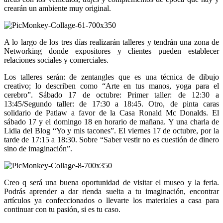
crearán un ambiente muy original.
A lo largo de los tres días realizarán talleres y tendrán una zona de
Networking donde expositores y clientes pueden establecer
relaciones sociales y comerciales.
Los talleres serán: de zentangles que es una técnica de dibujo
creativo; lo describen como “Arte en tus manos, yoga para el
cerebro”. Sábado 17 de octubre: Primer taller: de 12:30 a
13:45/Segundo taller: de 17:30 a 18:45. Otro, de pinta caras
solidario de Patlaw a favor de la Casa Ronald Mc Donalds. El
sábado 17 y el domingo 18 en horario de mañana. Y una charla de
Lidia del Blog “Yo y mis tacones”. El viernes 17 de octubre, por la
tarde de 17:15 a 18:30. Sobre “Saber vestir no es cuestión de dinero
sino de imaginación”.
Creo q será una buena oportunidad de visitar el museo y la feria.
Podrás aprender a dar rienda suelta a tu imaginación, encontrar
artículos ya confeccionados o llevarte los materiales a casa para
continuar con tu pasión, si es tu caso.