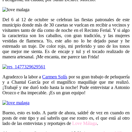
Del 6 al 12 de octubre se celebran las fiestas patronales de este
municipio donde más de 30 casetas se vuelcan en recibir a vecinos y
visitantes tanto de día como de noche en el Recinto Ferial. Y si algo
la caracteriza son los caballos, con gran tradición, y las mujeres
vestidas de flamenca. Yo, este año no lo he dejado pasar y he
estrenado un traje. De color rojo, mi preferido y uno de los tonos
que mejor me sienta. Es de encaje y tul y el tocado realizado de
manera artesanal. ¡Me encanta, me parece tan Frida!
Agradezco la labor a
Carmen Solís
por su gran trabajo de peluquería
y a Chantal García por el magnífico maquillaje que me realizó.
¡Trabajé y me duró todo hasta la noche! Pude entrevistar a Antonio
Orozco e iba impecable. ¡Es un gran equipo!
Bueno, esto es todo. A partir de ahora, saldré de vez en cuando en
posts de este tipo y así sabréis que ese rostro es, el que está al otro
lado de las entrevistas y reportajes de
Love Málaga
.