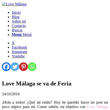
Inicio
Blog
Sobre mí
Contacto
Buscar
Menú
Menú
X
Facebook
Instagram
Youtube
Love Málaga se va de Feria
24/10/2016
¡Hola a todos! ¿Qué tal estáis? Hoy he querido hacer un post un
poco atípico para mí. Como sabéis, mi objetivo con
Love Málaga