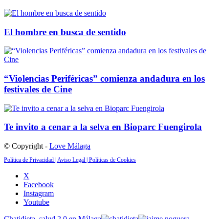
El hombre en busca de sentido
“Violencias Periféricas” comienza andadura en los
festivales de Cine
Te invito a cenar a la selva en Bioparc Fuengirola
© Copyright -
Love Málaga
Política de Privacidad |
Aviso Legal |
Políticas de Cookies
X
Facebook
Instagram
Youtube
Chatidieta, salud 2.0 en Málaga