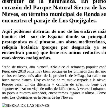
disfrutar de la naturaleza. En pleno
corazón del Parque Natural Sierra de las
Nieves, en término municipal de Ronda se
encuentra el paraje de Los Quejigales.
Aquí podemos disfrutar de uno de los enclaves más
bonitos del sur de España donde su principal
protagonista es el pinsapo, un abeto mediterráneo,
reliquia botánica (porque por desgracia ya se
encuentran pocos) que tiene sus únicos reductos en
estas sierras malagueñas.
“Año de nieves, año bienes”. ¿No dice el refranero popular eso?
Pues, este 2018 pinta muy bien, porque en los primeros días del año
en los enclaves más altos de la provincia de Málaga ha caído un
buen manto blanco. Hoy os hablo de mi mini-escapada a la nieve.
Porque pasar un día diferente y cambiar de aires, no tiene que
suponer realizar un viaje de miles de kilómetros. A veces si miramos
un poco a nuestro alrededor, encontramos lugares insólitos. Como
éste, Los Quejigales en la Sierra de las Nieves.