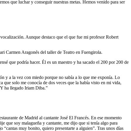
tenemos que luchar y conseguir nuestras metas. Hemos venido para ser
 vocalización. Aunque destaco que el que fue mi profesor Robert
ri Carmen Aragonés del taller de Teatro en Fuengirola.
ensé que podría hacer. Él es un maestro y ha sacado el 200 por 200 de
ión y a la vez con miedo porque no sabía a lo que me exponía. Lo
a que solo me conocía de dos veces que la había visto en mi vida,
 Y ha llegado Iriam Diba.”
estaurante de Madrid al cantante José El Francés. En ese momento
dije que soy malagueña y cantante, me dijo que si tenía algo para
o “cantas muy bonito, quiero presentarte a alguien”. Tras unos días