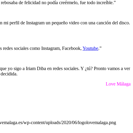
rebosaba de felicidad no podía creérmelo, fue todo increíble.”
n mi perfil de Instagram un pequeño video con una canción del disco.
mis redes sociales como Instagram, Facebook,
Youtube
.”
orque yo sigo a Iriam Diba en redes sociales. Y ¿tú? Pronto vamos a ver
 decidida.
Love Málaga
lovemalaga.es/wp-content/uploads/2020/06/logolovemalaga.png