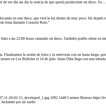
tir de ese día me dio la noticia de que quería producirme un disco. Yo… 
ocando en este disco, que verá la luz dentro de muy poco. He dejado e
 este tema llamado Corazón Roto.”
de Julio a las 22:00 horas cantando mi disco. También podéis oírme en 
da. Finalizamos la sesión de fotos y la entrevista con un hasta luego, p
l Carmen en Los Boliches el 14 de julio. Iriam Diba llega con una mirada
07-11-20-02-15_developed_1.jpg
1092
1440
Carmen Moreno
https://
, luchando por un sueño