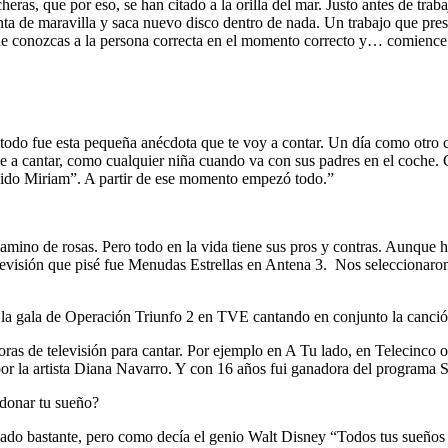
heras, que por eso, se han citado a la orilla del mar. Justo antes de t
canta de maravilla y saca nuevo disco dentro de nada. Un trabajo que pre
 que conozcas a la persona correcta en el momento correcto y… comience 
e todo fue esta pequeña anécdota que te voy a contar. Un día como otro 
a cantar, como cualquier niña cuando va con sus padres en el coche. Cu
a sido Miriam”. A partir de ese momento empezó todo.”
amino de rosas. Pero todo en la vida tiene sus pros y contras. Aunque 
levisión que pisé fue Menudas Estrellas en Antena 3. Nos seleccionaron
 la gala de Operación Triunfo 2 en TVE cantando en conjunto la canci
ras de televisión para cantar. Por ejemplo en A Tu lado, en Telecinco 
r la artista Diana Navarro. Y con 16 años fui ganadora del programa 
ndonar tu sueño?
ado bastante, pero como decía el genio Walt Disney “Todos tus sueños pu