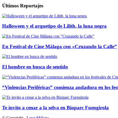
Últimos Reportajes
Halloween y el arquetipo de Lilith, la luna negra
En Festival de Cine Málaga con «Cruzando la Calle”
El hombre en busca de sentido
“Violencias Periféricas” comienza andadura en los fes
Te invito a cenar a la selva en Bioparc Fuengirola
© Copyright -
Love Málaga